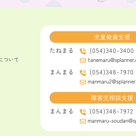
児童発達支援
たねまる
(054)340-3400
について
tanemaru@splanner.c
まんまる
(054)348-7970
manmaru2@splanner.
障害児相談支援
まんまる
(054)348-7972
manmaru-soudan@spl