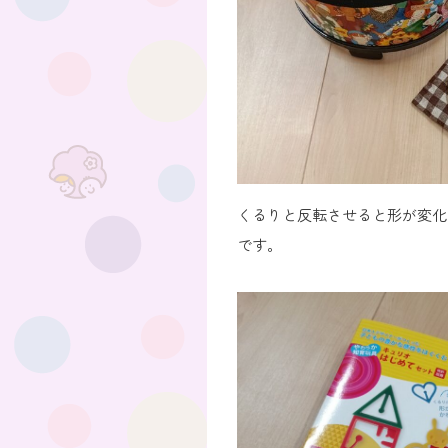
くるりと反転させると形が変化
です。