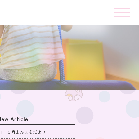
ew Article
８月まんまるだより