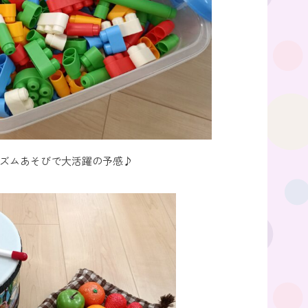
ズムあそびで大活躍の予感♪