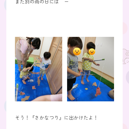
また別の雨の日には ー
そう！『さかなつり』に出かけたよ！