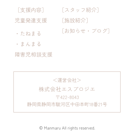
［支援内容］
［スタッフ紹介］
児童発達支援
［施設紹介］
［お知らせ・ブログ］
・たねまる
・まんまる
障害児相談支援
＜運営会社＞
株式会社エスプロジエ
〒422-8043
静岡県静岡市駿河区中田本町18番21号
© Manmaru All rights reserved.