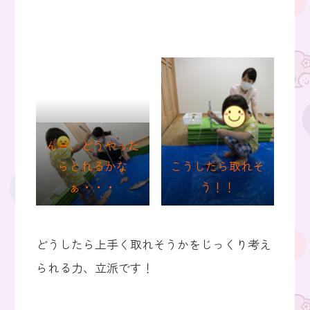
んー、どうやった
らとれるかな
こうしたら取れそ
ぁ・・・
う！！
どうしたら上手く取れそうかをじっくり考え
られる力、立派です！