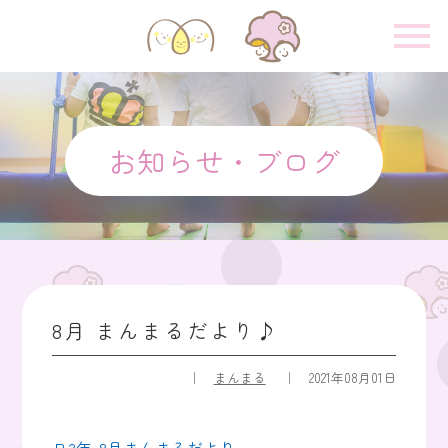
お知らせ・ブログ
8月 まんまるだより♪
まんまる
2021年08月01日
Ｒ3年-8月まんまるだより